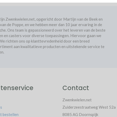
zijn Zwenkwielen.net, opgericht door Martijn van de Beek en
 van de Poppe, en we hebben meer dan 10 jaar ervaring in de
che. Ons team is gepassioneerd over het leveren van de beste
en en casters voor diverse toepassingen. Hiervoor gaan we
 We richten ons op klanttevredenheid door een breed
rtiment aan kwalitatieve producten en uitstekende service te
en.
tenservice
Contact
Zwenkwielen.net
s
Zuiderzeestraatweg West 52a
t bestellen
8085 AG Doornspijk