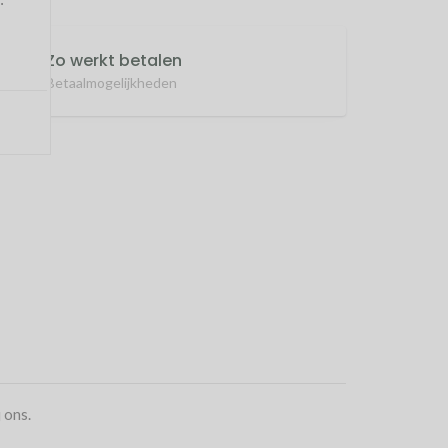
Zo werkt betalen
Betaalmogelijkheden
j ons.