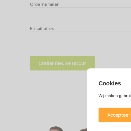
Ordernummer
E-mailadres
Creëer nieuwe retour
Cookies
Wij maken gebrui
Accepteer 
J