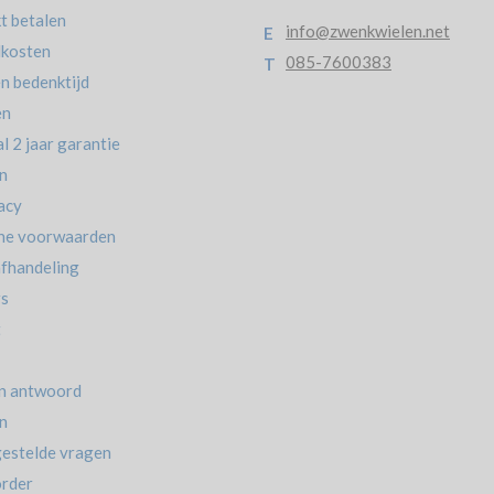
t betalen
info@zwenkwielen.net
E
kosten
085-7600383
T
n bedenktijd
en
l 2 jaar garantie
n
acy
ne voorwaarden
afhandeling
rs
t
n antwoord
n
estelde vragen
rder