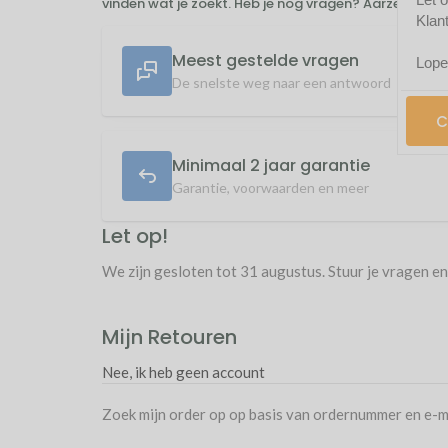
vinden wat je zoekt. Heb je nog vragen? Aarzel niet
Klan
Meest gestelde vragen
Lope
De snelste weg naar een antwoord
C
Minimaal 2 jaar garantie
Garantie, voorwaarden en meer
Let op!
We zijn gesloten tot 31 augustus. Stuur je vragen en
Mijn Retouren
Nee, ik heb geen account
Zoek mijn order op op basis van ordernummer en e-m