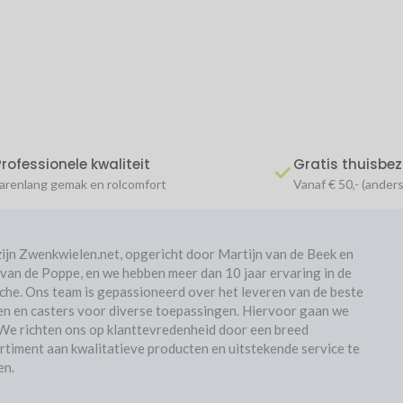
Professionele kwaliteit
Gratis thuisbe
arenlang gemak en rolcomfort
Vanaf € 50,- (anders
zijn Zwenkwielen.net, opgericht door Martijn van de Beek en
 van de Poppe, en we hebben meer dan 10 jaar ervaring in de
che. Ons team is gepassioneerd over het leveren van de beste
en en casters voor diverse toepassingen. Hiervoor gaan we
 We richten ons op klanttevredenheid door een breed
rtiment aan kwalitatieve producten en uitstekende service te
en.