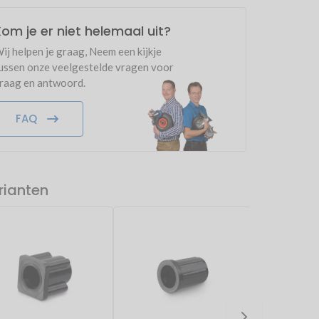
om je er niet helemaal uit?
ij helpen je graag, Neem een kijkje
ussen onze veelgestelde vragen voor
raag en antwoord.
FAQ
rianten