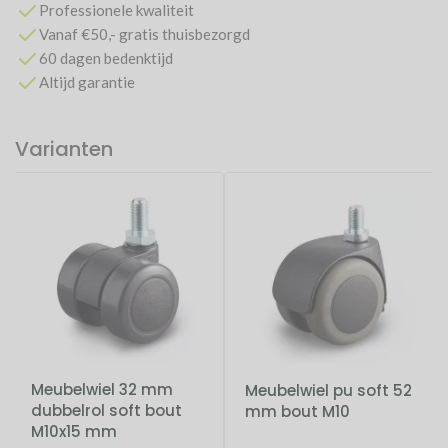
Professionele kwaliteit
Vanaf €50,- gratis thuisbezorgd
60 dagen bedenktijd
Altijd garantie
Varianten
Meubelwiel 32 mm
Meubelwiel pu soft 52
dubbelrol soft bout
mm bout M10
M10x15 mm