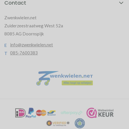
Contact
Zwenkwielen.net
Zuiderzeestraatweg West 52a
8085 AG Doornspijk
info@zwenkwielen.net
E
085-7600383
T