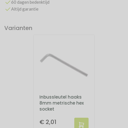
60 dagen bedenktijd
Altijd garantie
Varianten
Inbussleutel haaks
8mm metrische hex
socket
€ 2,01