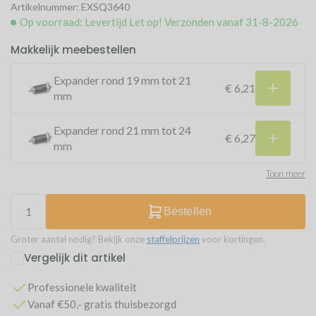
Artikelnummer: EXSQ3640
Op voorraad: Levertijd Let op! Verzonden vanaf 31-8-2026
Makkelijk meebestellen
Expander rond 19 mm tot 21
€ 6,21
mm
Expander rond 21 mm tot 24
€ 6,27
mm
Toon meer
Bestellen
Groter aantal nodig? Bekijk onze
staffelprijzen
voor kortingen.
Vergelijk dit artikel
Professionele kwaliteit
Vanaf €50,- gratis thuisbezorgd