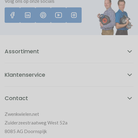
Volg ons op onze socials
werk!
Assortiment
Klantenservice
Contact
Zwenkwielen.net
Zuiderzeestraatweg West 52a
8085 AG Doornspijk