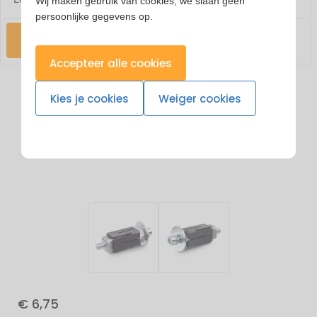
Wij maken gebruik van cookies, we slaan geen
persoonlijke gegevens op.
Check
Accepteer alle cookies
Kies je cookies
Weiger cookies
€ 6,75