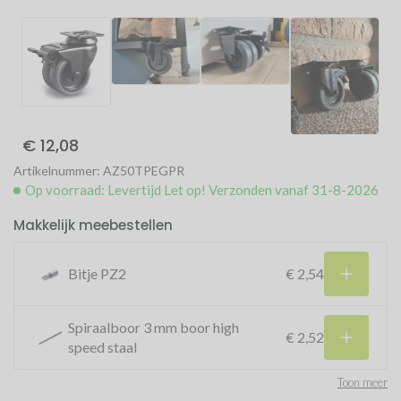
€ 12,08
Artikelnummer: AZ50TPEGPR
Op voorraad: Levertijd Let op! Verzonden vanaf 31-8-2026
Makkelijk meebestellen
Bitje PZ2
€ 2,54
Spiraalboor 3 mm boor high
€ 2,52
speed staal
Toon meer