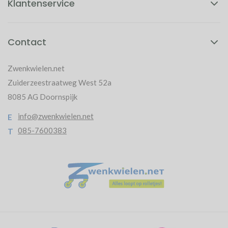
Klantenservice
Contact
Zwenkwielen.net
Zuiderzeestraatweg West 52a
8085 AG Doornspijk
info@zwenkwielen.net
E
085-7600383
T