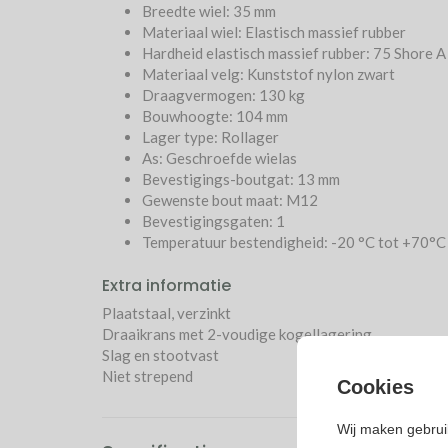
Breedte wiel: 35 mm
Materiaal wiel: Elastisch massief rubber
Hardheid elastisch massief rubber: 75 Shore A
Materiaal velg: Kunststof nylon zwart
Draagvermogen: 130 kg
Bouwhoogte: 104 mm
Lager type: Rollager
As: Geschroefde wielas
Bevestigings-boutgat: 13 mm
Gewenste bout maat: M12
Bevestigingsgaten: 1
Temperatuur bestendigheid: -20 °C tot +70°C
Extra informatie
Plaatstaal, verzinkt
Draaikrans met 2-voudige kogellagering
Slag en stootvast
Niet strepend
Cookies
Wij maken gebrui