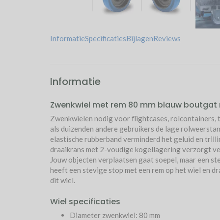
Informatie
Specificaties
Bijlagen
Reviews
Informatie
Zwenkwiel met rem 80 mm blauw boutgat r
Zwenkwielen nodig voor flightcases, rolcontainers,
als duizenden andere gebruikers de lage rolweerstan
elastische rubberband verminderd het geluid en trill
draaikrans met 2-voudige kogellagering verzorgt ve
Jouw objecten verplaatsen gaat soepel, maar een st
heeft een stevige stop met een rem op het wiel en dr
dit wiel.
Wiel specificaties
Diameter zwenkwiel: 80 mm