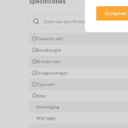
Specificaties
Accepteer 
Diameter wiel
Bouwhoogte
Breedte wiel
Draagvermogen
Type wiel
Kleur
Bevestiging
Wiel lager