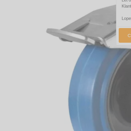
Klan
Lope
C