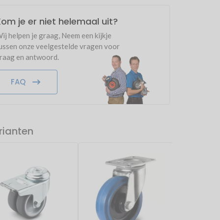
om je er niet helemaal uit?
ij helpen je graag, Neem een kijkje
ussen onze veelgestelde vragen voor
raag en antwoord.
FAQ
rianten