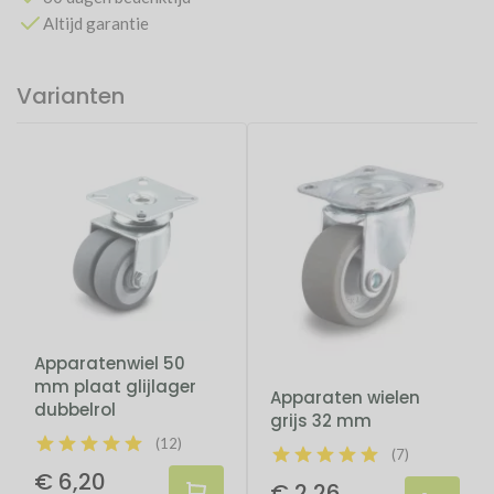
Altijd garantie
Varianten
Apparatenwiel 50
mm plaat glijlager
Apparaten wielen
dubbelrol
grijs 32 mm
(12)
(7)
€ 6,20
€ 2,26