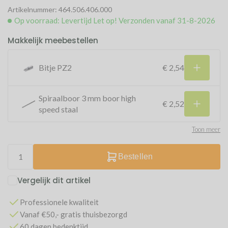
Artikelnummer: 464.506.406.000
Op voorraad: Levertijd Let op! Verzonden vanaf 31-8-2026
Makkelijk meebestellen
Bitje PZ2
€ 2,54
Spiraalboor 3 mm boor high
€ 2,52
speed staal
Toon meer
Bestellen
Vergelijk dit artikel
Professionele kwaliteit
Vanaf €50,- gratis thuisbezorgd
60 dagen bedenktijd